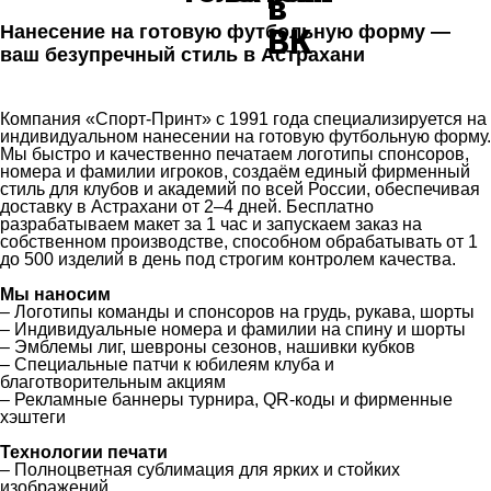
Нанесение на готовую футбольную форму —
ваш безупречный стиль в Астрахани
Компания «Спорт-Принт» с 1991 года специализируется на
индивидуальном нанесении на готовую футбольную форму.
Мы быстро и качественно печатаем логотипы спонсоров,
номера и фамилии игроков, создаём единый фирменный
стиль для клубов и академий по всей России, обеспечивая
доставку в Астрахани от 2–4 дней. Бесплатно
разрабатываем макет за 1 час и запускаем заказ на
собственном производстве, способном обрабатывать от 1
до 500 изделий в день под строгим контролем качества.
Мы наносим
– Логотипы команды и спонсоров на грудь, рукава, шорты
– Индивидуальные номера и фамилии на спину и шорты
– Эмблемы лиг, шевроны сезонов, нашивки кубков
– Специальные патчи к юбилеям клуба и
благотворительным акциям
– Рекламные баннеры турнира, QR-коды и фирменные
хэштеги
Технологии печати
– Полноцветная сублимация для ярких и стойких
изображений