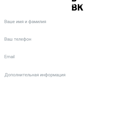
Или кратко опишите ситуацию. Мы очень быстро свяжемся с
вами :)
Загрузить файл (до 6 МБ)