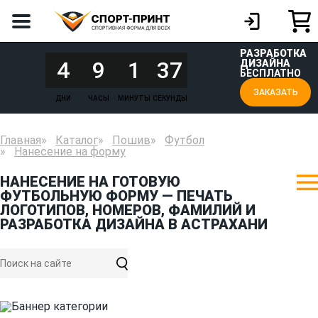
РАЗРАБОТКА
4
9
1
37
ДИЗАЙНА
БЕСПЛАТНО
ЗАКАЗАТЬ
ДНИ
ЧАСЫ
МИНУТЫ
СЕКУНДЫ
Главная
Каталог
Пошив
Футбол
Нанесение на форму
НАНЕСЕНИЕ НА ГОТОВУЮ
ФУТБОЛЬНУЮ ФОРМУ — ПЕЧАТЬ
ЛОГОТИПОВ, НОМЕРОВ, ФАМИЛИЙ И
РАЗРАБОТКА ДИЗАЙНА В АСТРАХАНИ