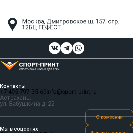
Москва, Дмитровское ш. 157, стр.
12БЦ ГЕФЕСТ
Контакты
+7 495 797‑35-69
info@sport-print.ru
Астрахань,
ул. Бабушкина д. 22
О компании
Мы в соцсетях
Заказать звонок