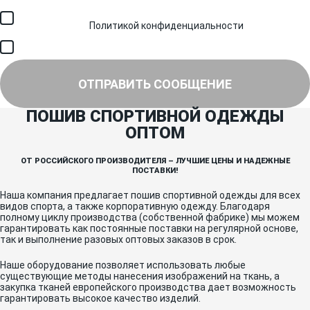
Я соглашаюсь с обработкой персональных данных в
соответствии с
Политикой конфиденциальности
и получением
SMS для авторизации/сервисных уведомлений.
Я соглашаюсь на получение рассылки, информации об акциях и
специальных предложениях.
ОТПРАВИТЬ СООБЩЕНИЕ
ПОШИВ СПОРТИВНОЙ ОДЕЖДЫ
ОПТОМ
ОТ РОССИЙСКОГО ПРОИЗВОДИТЕЛЯ – ЛУЧШИЕ ЦЕНЫ И НАДЕЖНЫЕ
ПОСТАВКИ!
Наша компания предлагает пошив спортивной одежды для всех
видов спорта, а также корпоративную одежду. Благодаря
полному циклу производства (собственной фабрике) мы можем
гарантировать как постоянные поставки на регулярной основе,
так и выполнение разовых оптовых заказов в срок.
Наше оборудование позволяет использовать любые
существующие методы нанесения изображений на ткань, а
закупка тканей европейского производства дает возможность
гарантировать высокое качество изделий.