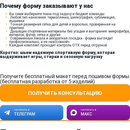
Почему форму заказывают у нас
Вы сами выбираете ткань под задачу и бюджет команды
Любой тип нанесения: термопленка, шелкография, сублимация,
вышивка
Точная размерная сетка для детей и взрослых, проверенная на
практике
Дышащие спортивные материалы без усадки и выгорания: микрофибра,
интерлок, футер, сетка и другие
Современные лекала и аккуратная посадка - форма выглядит
профессионально, а не «массовкой»
Каждый комплект проходит контроль ОТК перед отгрузкой
Коротко: шьем надежную спортивную форму, которая
выдерживает игры, стирки и сезонную нагрузку
Получите бесплатный макет перед пошивом формы
(бесплатная разработка от 5 изделий)
ПОЛУЧИТЬ КОНСУЛЬТАЦИЮ
НАПИСАТЬ В
НАПИСАТЬ В
ТЕЛЕГРАМ
МАКС